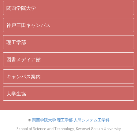
関西学院大学
神戸三田キャンパス
理工学部
図書メディア館
キャンパス案内
大学生協
©
関西学院大学 理工学部 人間システム工学科
School of Science and Technology, Kwansei Gakuin University