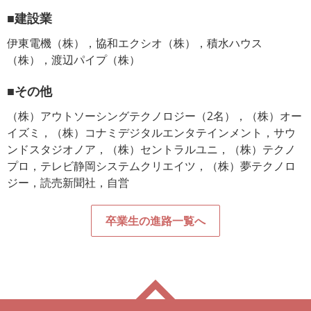
■建設業
伊東電機（株），協和エクシオ（株），積水ハウス
（株），渡辺パイプ（株）
■その他
（株）アウトソーシングテクノロジー（2名），（株）オー
イズミ，（株）コナミデジタルエンタテインメント，サウ
ンドスタジオノア，（株）セントラルユニ，（株）テクノ
プロ，テレビ静岡システムクリエイツ，（株）夢テクノロ
ジー，読売新聞社，自営
卒業生の進路一覧へ