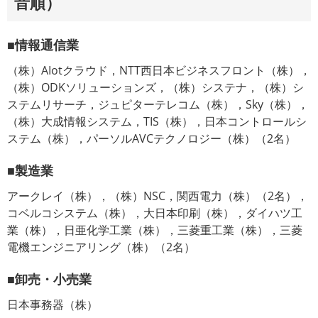
音順）
■情報通信業
（株）AIotクラウド，NTT西日本ビジネスフロント（株），
（株）ODKソリューションズ，（株）システナ，（株）シ
ステムリサーチ，ジュピターテレコム（株），Sky（株），
（株）大成情報システム，TIS（株），日本コントロールシ
ステム（株），パーソルAVCテクノロジー（株）（2名）
■製造業
アークレイ（株），（株）NSC，関西電力（株）（2名），
コベルコシステム（株），大日本印刷（株），ダイハツ工
業（株），日亜化学工業（株），三菱重工業（株），三菱
電機エンジニアリング（株）（2名）
■卸売・小売業
日本事務器（株）