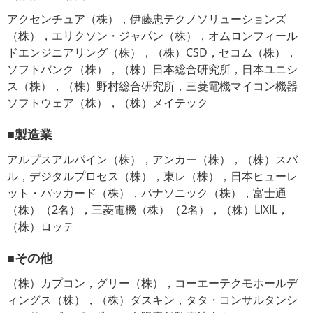
アクセンチュア（株），伊藤忠テクノソリューションズ
（株），エリクソン・ジャパン（株），オムロンフィール
ドエンジニアリング（株），（株）CSD，セコム（株），
ソフトバンク（株），（株）日本総合研究所，日本ユニシ
ス（株），（株）野村総合研究所，三菱電機マイコン機器
ソフトウェア（株），（株）メイテック
■製造業
アルプスアルパイン（株），アンカー（株），（株）スバ
ル，デジタルプロセス（株），東レ（株），日本ヒューレ
ット・パッカード（株），パナソニック（株），富士通
（株）（2名），三菱電機（株）（2名），（株）LIXIL，
（株）ロッテ
■その他
（株）カプコン，グリー（株），コーエーテクモホールデ
ィングス（株），（株）ダスキン，タタ・コンサルタンシ