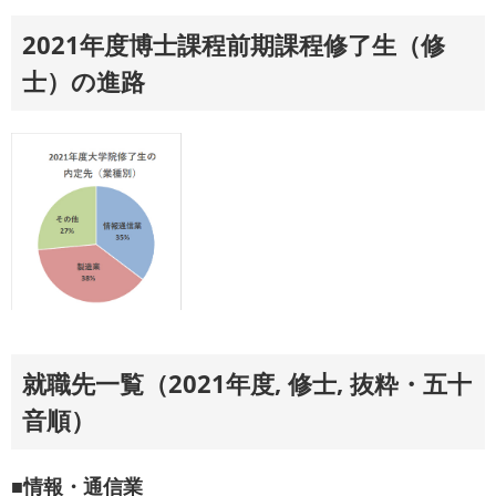
受験生へ
2021年度博士課程前期課程修了生（修
卒業後の進路
士）の進路
学生生活
就職先一覧（2021年度, 修士, 抜粋・五十
音順）
■情報・通信業