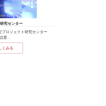
研究センター
学 特定プロジェクト研究センター
設置．
しくみる