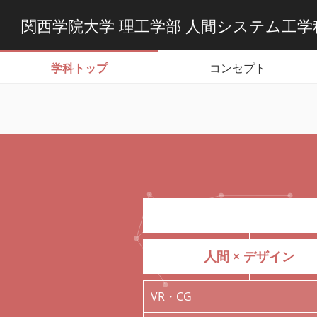
関西学院大学 理工学部
人間システム工学
学科トップ
コンセプト
人間 × デザイン
VR・CG