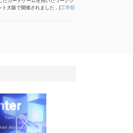
作したカードゲームを用いたワークシ
ント大阪で開催されました．[
工学部