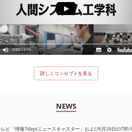
詳しくコンセプトを見る
NEWS
Sテレビ「情報7daysニュースキャスター」および6月26日のTBSテ