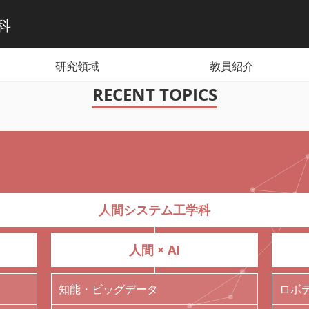
科
研究領域
教員紹介
RECENT TOPICS
人間システム工学科
人間 × AI
知能・ビッグデータ
ロボ