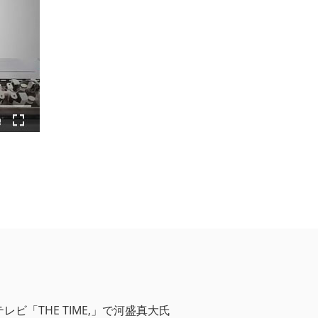
レビ「THE TIME,」で河盛真大氏