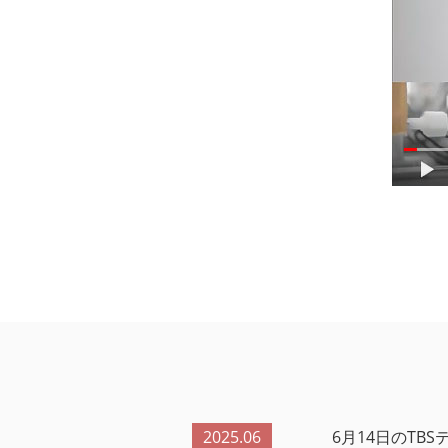
2025.06
6月14日のTB