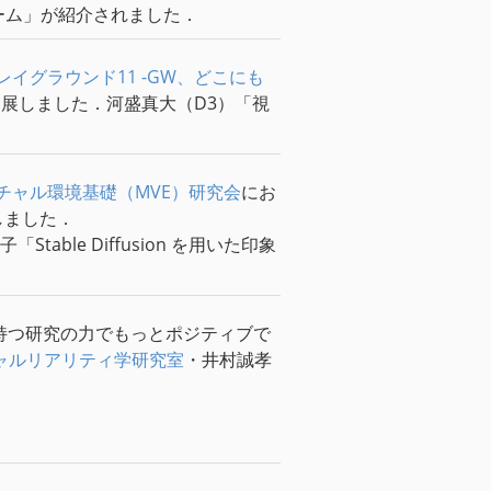
ーム」が紹介されました．
プレイグラウンド11 -GW、どこにも
展しました．河盛真大（D3）「視
チャル環境基礎（MVE）研究会
にお
しました．
ble Diffusion を用いた印象
持つ研究の力でもっとポジティブで
ャルリアリティ学研究室
・井村誠孝